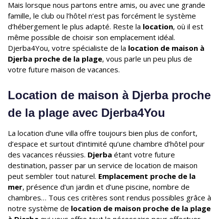
Mais lorsque nous partons entre amis, ou avec une grande
famille, le club ou l’hôtel n’est pas forcément le système
d’hébergement le plus adapté. Reste la
location
, où il est
même possible de choisir son emplacement idéal.
Djerba4You, votre spécialiste de la
location de maison à
Djerba proche de la plage
, vous parle un peu plus de
votre future maison de vacances.
Location de maison à Djerba proche
de la plage avec Djerba4You
La location d’une villa offre toujours bien plus de confort,
d’espace et surtout d’intimité qu’une chambre d’hôtel pour
des vacances réussies.
Djerba
étant votre future
destination, passer par un service de location de maison
peut sembler tout naturel.
Emplacement proche de la
mer
, présence d’un jardin et d’une piscine, nombre de
chambres… Tous ces critères sont rendus possibles grâce à
notre système de
location de maison proche de la plage
à Djerba
qui vous offre tout le nécessaire pour effectuer