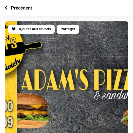
Précédent
Ajouter aux favoris
Partager