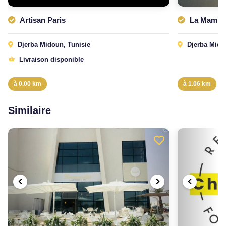
Artisan Paris
La Mamm
Djerba Midoun, Tunisie
Djerba Midu
Livraison disponible
à 0.00 km
à 1.06 km
Similaire