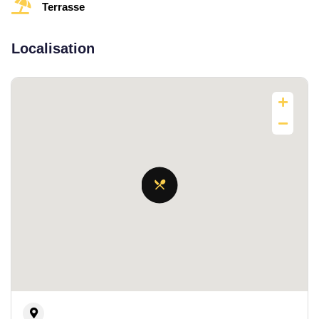
Terrasse
Localisation
Djerba Midun